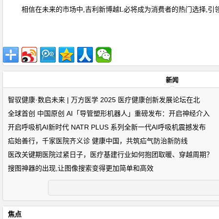
相信在未来的市场中,吉利新博越L必将成为消费者的热门选择,引
新闻
智驭健康·数启未来 | 万方医学 2025 医疗健康创新发展论坛在北
全球首创 中国原创 AI「导管塑形机器人」重磅发布：开启神经介入
开启呼吸机AI新时代 NATR PLUS 系列全新一代AI呼吸机震撼发布
疝始善行，千家医院齐义诊 健康中国，共筑疝气防治新防线
医改关键期医院过紧日子，医疗基建行业如何抱团取暖、穿越周期？
搜图神器的出现,让图像搜索变得更加简单和高效
焦点