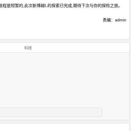
旅程是短暂的,此次新博越L的探索已完成,期待下次与你的探险之旅。
责编：admin
科技