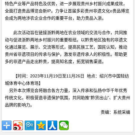
特色产业等产品特色及优势，进一步展现贵州乡村振兴成果成效，
全面打造贵品博览会新IP。力争让首届多彩贵州非遗文化o贵品博览
会成为两地涉农企业合作的重要平台，助力贵品入浙。
此次活动旨在链接浙黔两地在农业领域的交流与合作，共同推
动与促进浙黔两地乡村振兴的重要枢纽。以黔贵地区独有的非遗文
化通过展览、展示、交流等形式，提高民族工艺，国民认知，推动
贵州省非遗项目的传承与保护，激发非遗传承人的积极性。帮助更
多的非遗产品走出黔贵，提高知名度，拓宽销售渠道。
【时间：2023年11月19日至11月26日 地点：绍兴市中国轻纺
城体育中心体育场】
另外本次博览会将融合各方力量，深入传承和弘扬中华千年优秀
传统文化，积极营造非遗保护氛围，共同助推“黔货出山”、扩大贵州
品牌的影响力。
责编：系统采编