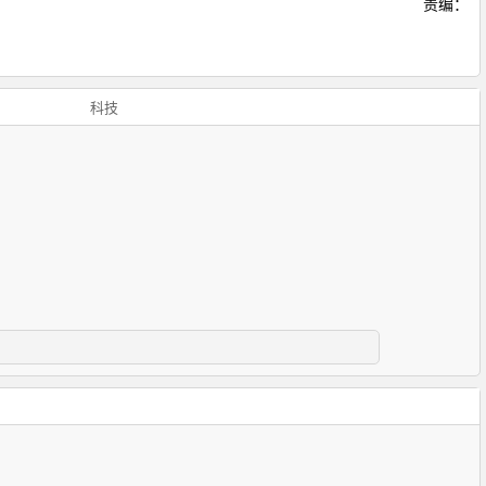
责编：
科技