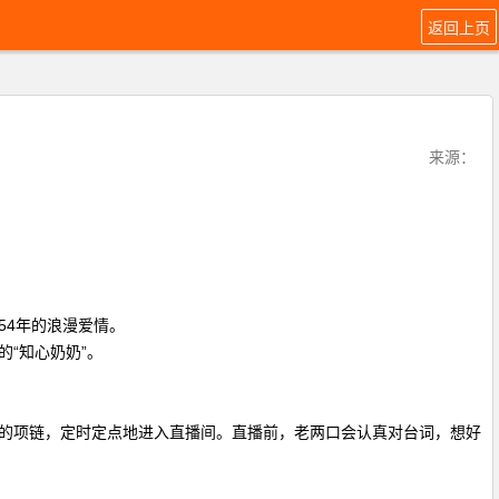
返回上页
来源：
54年的浪漫爱情。
“知心奶奶”。
的项链，定时定点地进入直播间。直播前，老两口会认真对台词，想好