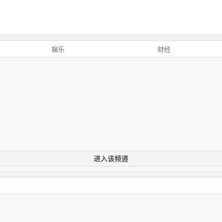
娱乐
财经
进入该频道