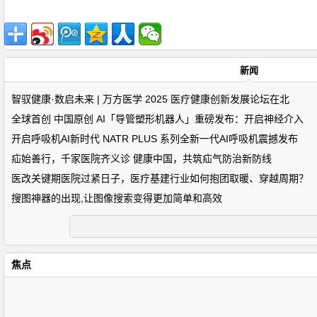
新闻
智驭健康·数启未来 | 万方医学 2025 医疗健康创新发展论坛在北
全球首创 中国原创 AI「导管塑形机器人」重磅发布：开启神经介入
开启呼吸机AI新时代 NATR PLUS 系列全新一代AI呼吸机震撼发布
疝始善行，千家医院齐义诊 健康中国，共筑疝气防治新防线
医改关键期医院过紧日子，医疗基建行业如何抱团取暖、穿越周期？
搜图神器的出现,让图像搜索变得更加简单和高效
焦点